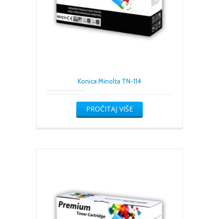
Konica Minolta TN-114
PROČITAJ VIŠE