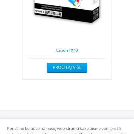
Canon FX 10
PROČITAJ VIŠE
Koristimo kolačiće na našoj web stranici kako bismo vam pružili
Politika privatnosti