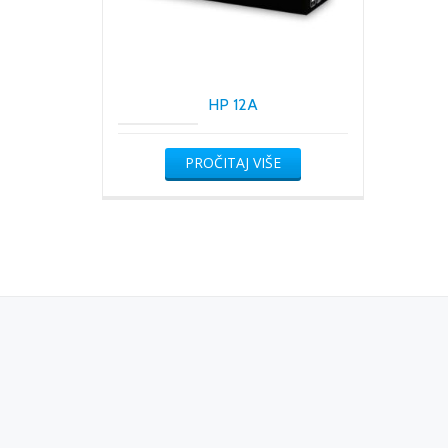
HP 12A
PROČITAJ VIŠE