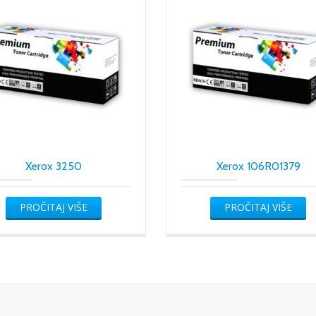
Xerox 3250
Xerox 106R01379
PROČITAJ VIŠE
PROČITAJ VIŠE