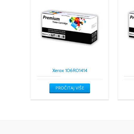
Xerox 106R01414
PROČITAJ VIŠE