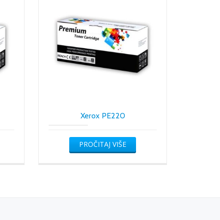
Xerox PE220
PROČITAJ VIŠE