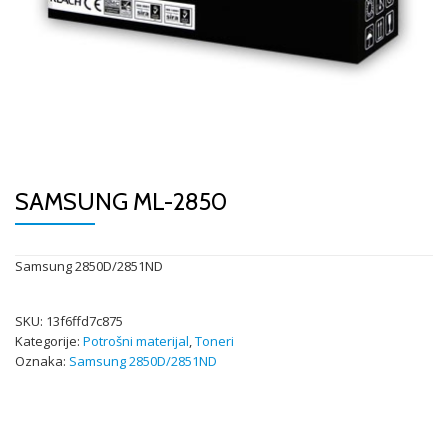
SAMSUNG ML-2850
Samsung 2850D/2851ND
SKU:
13f6ffd7c875
Kategorije:
Potrošni materijal
,
Toneri
Oznaka:
Samsung 2850D/2851ND