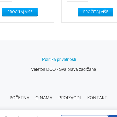
PROČITAJ VIŠE
PROČITAJ VIŠE
Politika privatnosti
Veleton DOO - Sva prava zadržana
POČETNA
O NAMA
PROIZVODI
KONTAKT