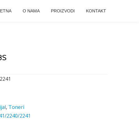
ETNA
O NAMA
PROIZVODI
KONTAKT
8S
2241
jal
,
Toneri
41/2240/2241