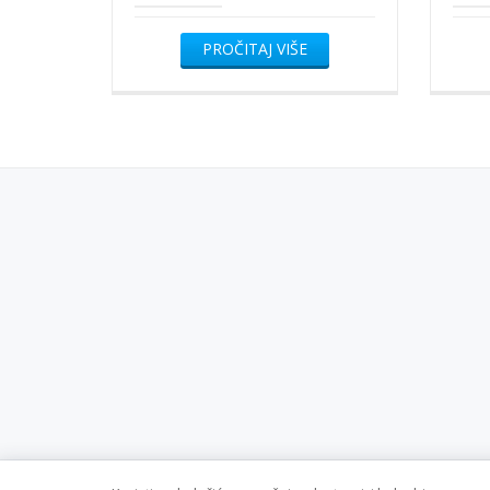
PROČITAJ VIŠE
SECONDARY
MENU