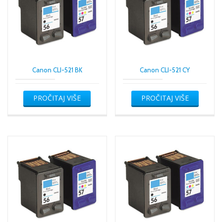
Canon CLI-521 BK
Canon CLI-521 CY
PROČITAJ VIŠE
PROČITAJ VIŠE