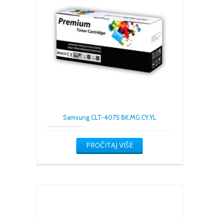
Samsung CLT-407S BK,MG,CY,YL
PROČITAJ VIŠE