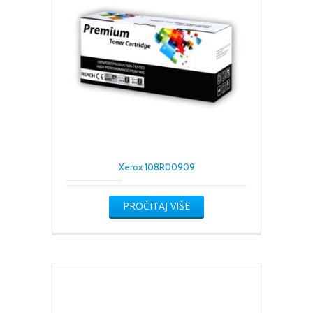
Xerox 108R00909
PROČITAJ VIŠE