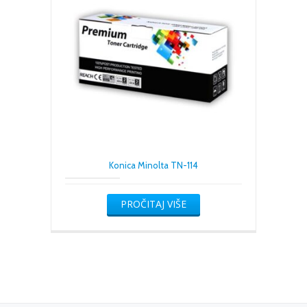
Konica Minolta TN-114
PROČITAJ VIŠE