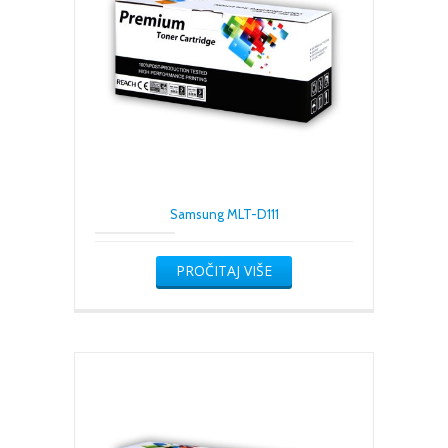
Samsung MLT-D111
PROČITAJ VIŠE