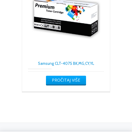
Samsung CLT-407S BK,MG,CY,YL
PROČITAJ VIŠE