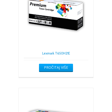
Lexmark T650H21E
PROČITAJ VIŠE