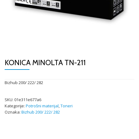
KONICA MINOLTA TN-211
Bizhub 200/ 222/ 282
SKU:
01e311e677a6
Kategorije:
Potrošni materijal
,
Toneri
Oznaka:
Bizhub 200/ 222/ 282