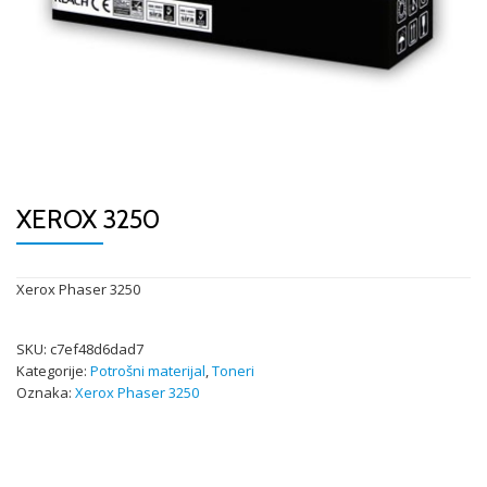
XEROX 3250
Xerox Phaser 3250
SKU:
c7ef48d6dad7
Kategorije:
Potrošni materijal
,
Toneri
Oznaka:
Xerox Phaser 3250