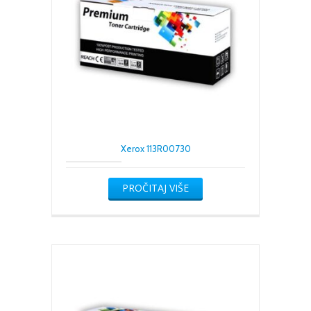
Xerox 113R00730
PROČITAJ VIŠE