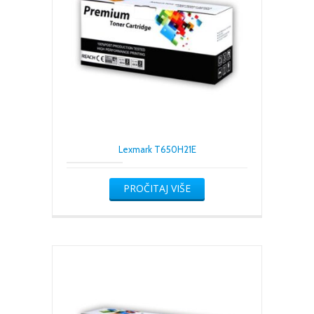
Lexmark T650H21E
PROČITAJ VIŠE